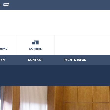
IT
nd Kontaktformular
CHUNG
KARRIERE
BEN
KONTAKT
RECHTS-INFOS