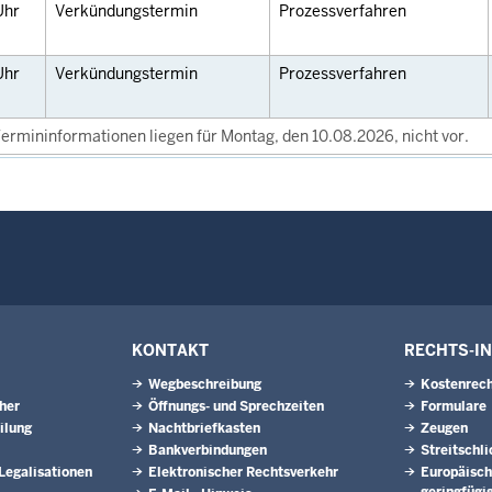
Uhr
Verkündungstermin
Prozessverfahren
Uhr
Verkündungstermin
Prozessverfahren
ermininformationen liegen für Montag, den 10.08.2026, nicht vor.
KONTAKT
RECHTS-I
Wegbeschreibung
Kostenrech
eher
Öffnungs- und Sprechzeiten
Formulare
ilung
Nachtbriefkasten
Zeugen
Bankverbindungen
Streitschl
 Legalisationen
Elektronischer Rechtsverkehr
Europäisch