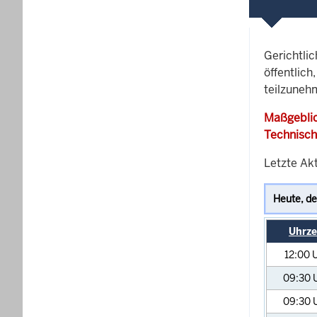
Gerichtli
öffentlich
teilzuneh
Maßgeblic
Technisch
Letzte Akt
Uhrze
12:00
09:30
09:30