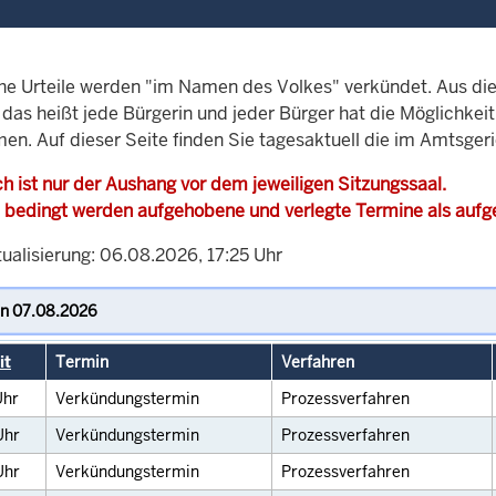
che Urteile werden "im Namen des Volkes" verkündet. Aus di
, das heißt jede Bürgerin und jeder Bürger hat die Möglichke
men. Auf dieser Seite finden Sie tagesaktuell die im Amtsger
h ist nur der Aushang vor dem jeweiligen Sitzungssaal.
 bedingt werden aufgehobene und verlegte Termine als auf
ualisierung: 06.08.2026, 17:25 Uhr
it
Termin
Verfahren
Uhr
Verkündungstermin
Prozessverfahren
Uhr
Verkündungstermin
Prozessverfahren
Uhr
Verkündungstermin
Prozessverfahren