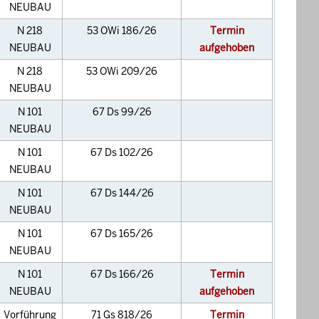
NEUBAU
N 218
53 OWi 186/26
Termin
NEUBAU
aufgehoben
N 218
53 OWi 209/26
NEUBAU
N 101
67 Ds 99/26
NEUBAU
N 101
67 Ds 102/26
NEUBAU
N 101
67 Ds 144/26
NEUBAU
N 101
67 Ds 165/26
NEUBAU
N 101
67 Ds 166/26
Termin
NEUBAU
aufgehoben
Vorführung
71 Gs 818/26
Termin