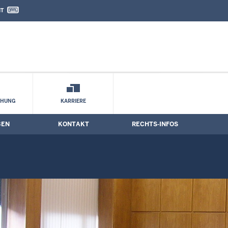
IT
nd Kontaktformular
CHUNG
KARRIERE
BEN
KONTAKT
RECHTS-INFOS