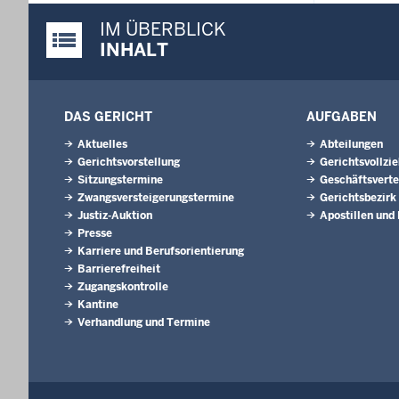
IM ÜBERBLICK
Justiz-Portal im Überblick:
INHALT
DAS GERICHT
AUFGABEN
Aktuelles
Abteilungen
Gerichtsvorstellung
Gerichtsvollzi
Sitzungstermine
Geschäftsverte
Zwangsversteigerungstermine
Gerichtsbezirk
Justiz-Auktion
Apostillen und
Presse
Karriere und Berufsorientierung
Barrierefreiheit
Zugangskontrolle
Kantine
Verhandlung und Termine