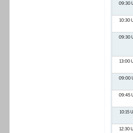
09:30
10:30
09:30
13:00
09:00
09:45
10:15
U
12:30
U