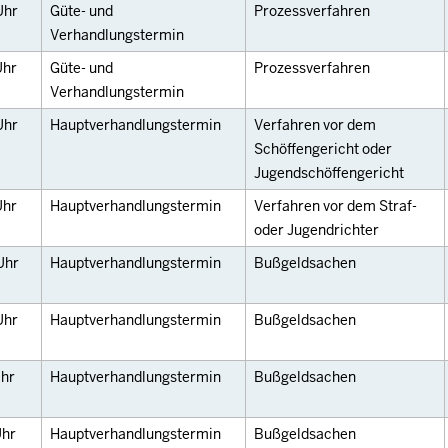
Uhr
Güte- und
Prozessverfahren
Verhandlungstermin
Uhr
Güte- und
Prozessverfahren
Verhandlungstermin
Uhr
Hauptverhandlungstermin
Verfahren vor dem
Schöffengericht oder
Jugendschöffengericht
Uhr
Hauptverhandlungstermin
Verfahren vor dem Straf-
oder Jugendrichter
Uhr
Hauptverhandlungstermin
Bußgeldsachen
Uhr
Hauptverhandlungstermin
Bußgeldsachen
hr
Hauptverhandlungstermin
Bußgeldsachen
hr
Hauptverhandlungstermin
Bußgeldsachen