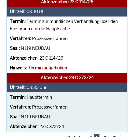
Aktenzeichen 23 C 114/26
08:10
Uhr
Termin zur mündlichen Verhandlung über den
Einspruch und die Hauptsache
Prozessverfahren
N 119 NEUBAU
23 C 114/26
Termin aufgehoben
Aktenzeichen 23 C 372/24
08:30
Uhr
Haupttermin
Prozessverfahren
N 119 NEUBAU
23 C 372/24