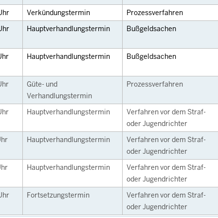
Uhr
Verkündungstermin
Prozessverfahren
Uhr
Hauptverhandlungstermin
Bußgeldsachen
Uhr
Hauptverhandlungstermin
Bußgeldsachen
Uhr
Güte- und
Prozessverfahren
Verhandlungstermin
Uhr
Hauptverhandlungstermin
Verfahren vor dem Straf-
oder Jugendrichter
hr
Hauptverhandlungstermin
Verfahren vor dem Straf-
oder Jugendrichter
hr
Hauptverhandlungstermin
Verfahren vor dem Straf-
oder Jugendrichter
Uhr
Fortsetzungstermin
Verfahren vor dem Straf-
oder Jugendrichter