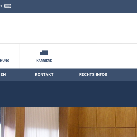
IT
nd Kontaktformular
CHUNG
KARRIERE
BEN
KONTAKT
RECHTS-INFOS