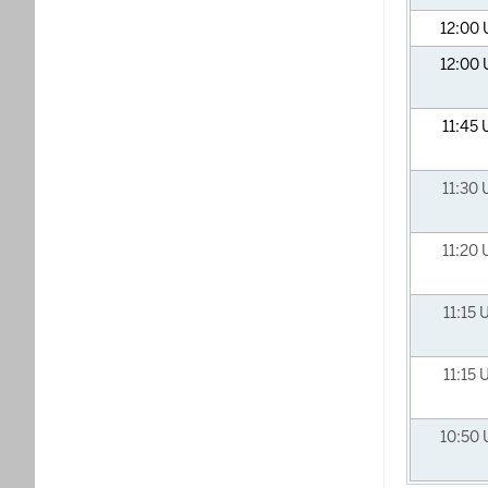
12:00
12:00
11:45
11:30
11:20
11:15
U
11:15
U
10:50