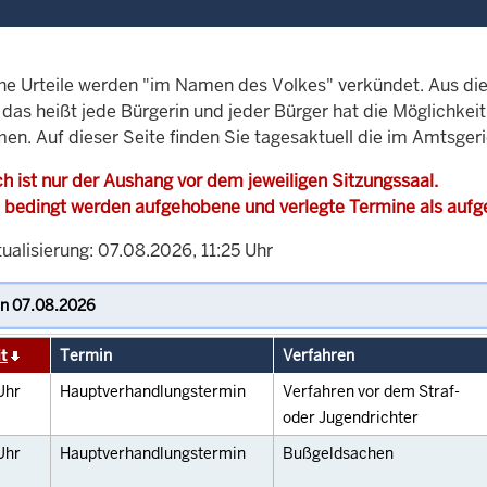
che Urteile werden "im Namen des Volkes" verkündet. Aus di
, das heißt jede Bürgerin und jeder Bürger hat die Möglichke
men. Auf dieser Seite finden Sie tagesaktuell die im Amtsger
h ist nur der Aushang vor dem jeweiligen Sitzungssaal.
 bedingt werden aufgehobene und verlegte Termine als auf
ualisierung: 07.08.2026, 11:25 Uhr
t
Termin
Verfahren
Uhr
Hauptverhandlungstermin
Verfahren vor dem Straf-
oder Jugendrichter
Uhr
Hauptverhandlungstermin
Bußgeldsachen