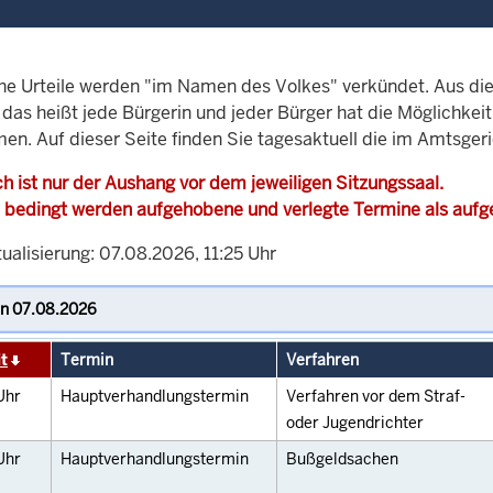
che Urteile werden "im Namen des Volkes" verkündet. Aus di
, das heißt jede Bürgerin und jeder Bürger hat die Möglichke
men. Auf dieser Seite finden Sie tagesaktuell die im Amtsger
h ist nur der Aushang vor dem jeweiligen Sitzungssaal.
 bedingt werden aufgehobene und verlegte Termine als auf
ualisierung: 07.08.2026, 11:25 Uhr
t
Termin
Verfahren
Uhr
Hauptverhandlungstermin
Verfahren vor dem Straf-
oder Jugendrichter
Uhr
Hauptverhandlungstermin
Bußgeldsachen