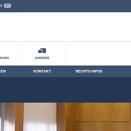
IT
nd Kontaktformular
CHUNG
KARRIERE
BEN
KONTAKT
RECHTS-INFOS