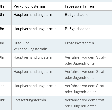
Uhr
Verkündungstermin
Prozessverfahren
Uhr
Hauptverhandlungstermin
Bußgeldsachen
Uhr
Hauptverhandlungstermin
Bußgeldsachen
Uhr
Güte- und
Prozessverfahren
Verhandlungstermin
Uhr
Hauptverhandlungstermin
Verfahren vor dem Straf-
oder Jugendrichter
hr
Hauptverhandlungstermin
Verfahren vor dem Straf-
oder Jugendrichter
hr
Hauptverhandlungstermin
Verfahren vor dem Straf-
oder Jugendrichter
Uhr
Fortsetzungstermin
Verfahren vor dem Straf-
oder Jugendrichter