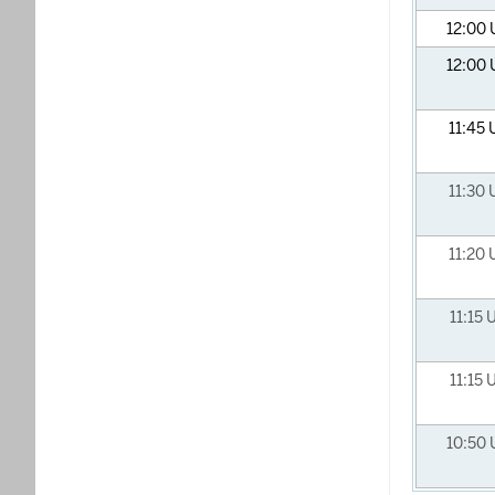
12:00
12:00
11:45
11:30
11:20
11:15
U
11:15
U
10:50