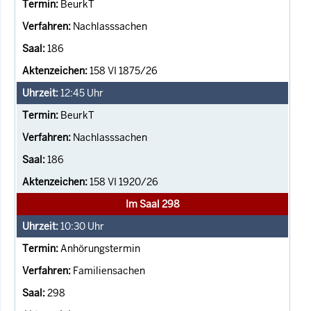
BeurkT
Nachlasssachen
186
158 VI 1875/26
12:45
Uhr
BeurkT
Nachlasssachen
186
158 VI 1920/26
Im Saal 298
10:30
Uhr
Anhörungstermin
Familiensachen
298