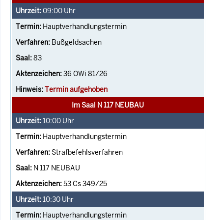
09:00
Uhr
Hauptverhandlungstermin
Bußgeldsachen
83
36 OWi 81/26
Termin aufgehoben
Im Saal N 117 NEUBAU
10:00
Uhr
Hauptverhandlungstermin
Strafbefehlsverfahren
N 117 NEUBAU
53 Cs 349/25
10:30
Uhr
Hauptverhandlungstermin