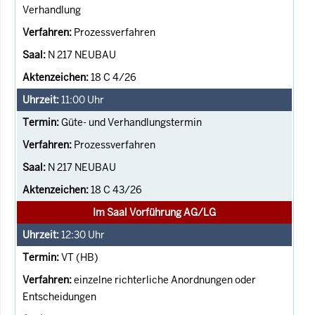
Verhandlung
Prozessverfahren
N 217 NEUBAU
18 C 4/26
11:00
Uhr
Güte- und Verhandlungstermin
Prozessverfahren
N 217 NEUBAU
18 C 43/26
Im Saal Vorführung AG/LG
12:30
Uhr
VT (HB)
einzelne richterliche Anordnungen oder
Entscheidungen