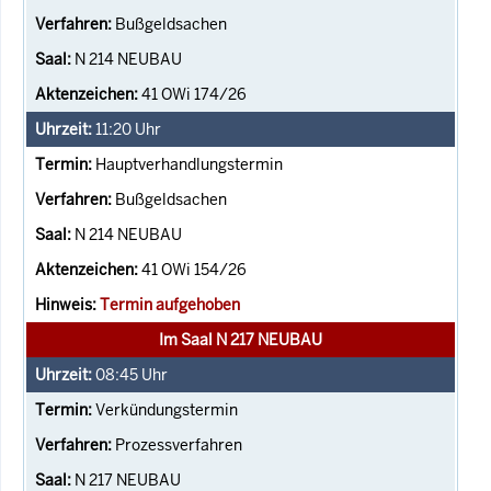
Bußgeldsachen
N 214 NEUBAU
41 OWi 174/26
11:20
Uhr
Hauptverhandlungstermin
Bußgeldsachen
N 214 NEUBAU
41 OWi 154/26
Termin aufgehoben
Im Saal N 217 NEUBAU
08:45
Uhr
Verkündungstermin
Prozessverfahren
N 217 NEUBAU