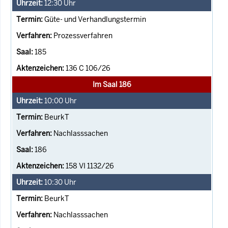
12:30
Uhr
Güte- und Verhandlungstermin
Prozessverfahren
185
136 C 106/26
Im Saal 186
10:00
Uhr
BeurkT
Nachlasssachen
186
158 VI 1132/26
10:30
Uhr
BeurkT
Nachlasssachen