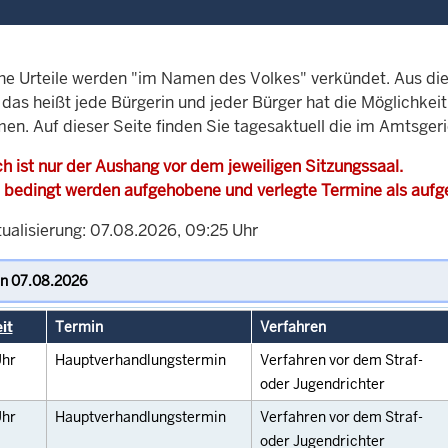
che Urteile werden "im Namen des Volkes" verkündet. Aus di
, das heißt jede Bürgerin und jeder Bürger hat die Möglichke
men. Auf dieser Seite finden Sie tagesaktuell die im Amtsger
h ist nur der Aushang vor dem jeweiligen Sitzungssaal.
 bedingt werden aufgehobene und verlegte Termine als auf
tualisierung: 07.08.2026, 09:25 Uhr
it
Termin
Verfahren
hr
Hauptverhandlungstermin
Verfahren vor dem Straf-
oder Jugendrichter
hr
Hauptverhandlungstermin
Verfahren vor dem Straf-
oder Jugendrichter