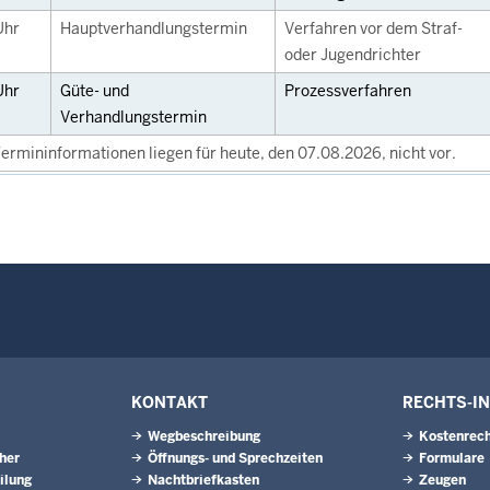
Uhr
Hauptverhandlungstermin
Verfahren vor dem Straf-
oder Jugendrichter
Uhr
Güte- und
Prozessverfahren
Verhandlungstermin
ermininformationen liegen für heute, den 07.08.2026, nicht vor.
KONTAKT
RECHTS-I
Wegbeschreibung
Kostenrech
eher
Öffnungs- und Sprechzeiten
Formulare
ilung
Nachtbriefkasten
Zeugen