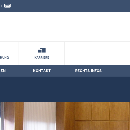
IT
nd Kontaktformular
CHUNG
KARRIERE
BEN
KONTAKT
RECHTS-INFOS