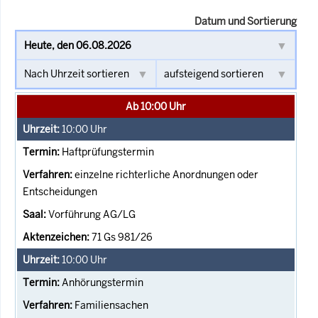
Datum und Sortierung
Ab 10:00 Uhr
10:00
Uhr
Haftprüfungstermin
einzelne richterliche Anordnungen oder
Entscheidungen
Vorführung AG/LG
71 Gs 981/26
10:00
Uhr
Anhörungstermin
Familiensachen