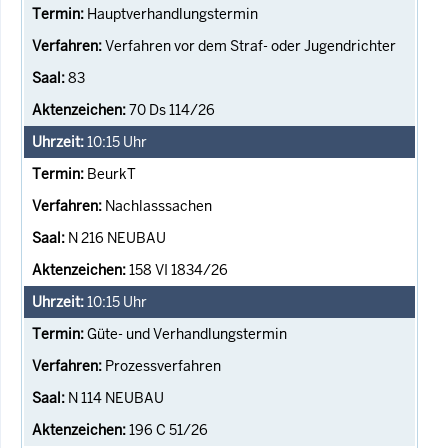
Hauptverhandlungstermin
Verfahren vor dem Straf- oder Jugendrichter
83
70 Ds 114/26
10:15
Uhr
BeurkT
Nachlasssachen
N 216 NEUBAU
158 VI 1834/26
10:15
Uhr
Güte- und Verhandlungstermin
Prozessverfahren
N 114 NEUBAU
196 C 51/26