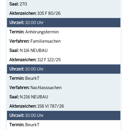
270
105 F 80/26
10:00
Uhr
Anhörungstermin
Familiensachen
N 116 NEUBAU
112 F 122/25
10:00
Uhr
BeurkT
Nachlasssachen
N 216 NEUBAU
158 VI 787/26
10:00
Uhr
BeurkT