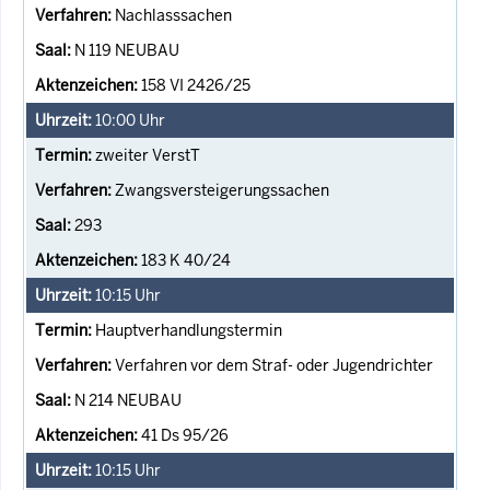
Nachlasssachen
N 119 NEUBAU
158 VI 2426/25
10:00
Uhr
zweiter VerstT
Zwangsversteigerungssachen
293
183 K 40/24
10:15
Uhr
Hauptverhandlungstermin
Verfahren vor dem Straf- oder Jugendrichter
N 214 NEUBAU
41 Ds 95/26
10:15
Uhr