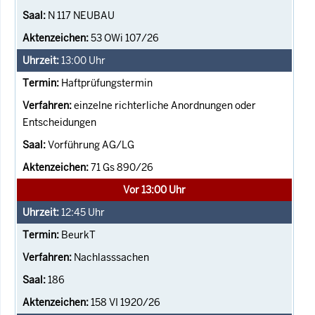
N 117 NEUBAU
53 OWi 107/26
13:00
Uhr
Haftprüfungstermin
einzelne richterliche Anordnungen oder
Entscheidungen
Vorführung AG/LG
71 Gs 890/26
Vor 13:00 Uhr
12:45
Uhr
BeurkT
Nachlasssachen
186
158 VI 1920/26