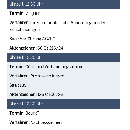
12:30
Uhr
VT (HB)
einzelne richterliche Anordnungen oder
Entscheidungen
Vorführung AG/LG
66 Gs 216/24
12:30
Uhr
Güte- und Verhandlungstermin
Prozessverfahren
185
136 C 106/26
12:30
Uhr
BeurkT
Nachlasssachen