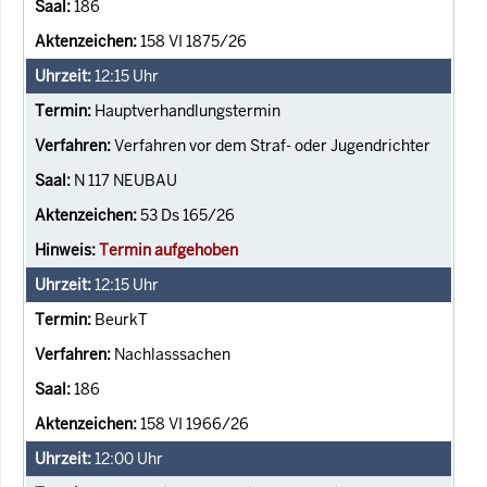
186
158 VI 1875/26
12:15
Uhr
Hauptverhandlungstermin
Verfahren vor dem Straf- oder Jugendrichter
N 117 NEUBAU
53 Ds 165/26
Termin aufgehoben
12:15
Uhr
BeurkT
Nachlasssachen
186
158 VI 1966/26
12:00
Uhr