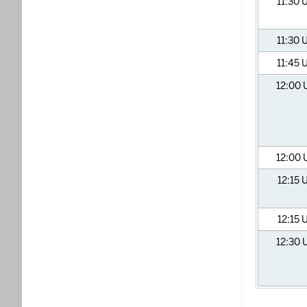
11:30
U
11:30
U
11:45
U
12:00
12:00
12:15
U
12:15
U
12:30