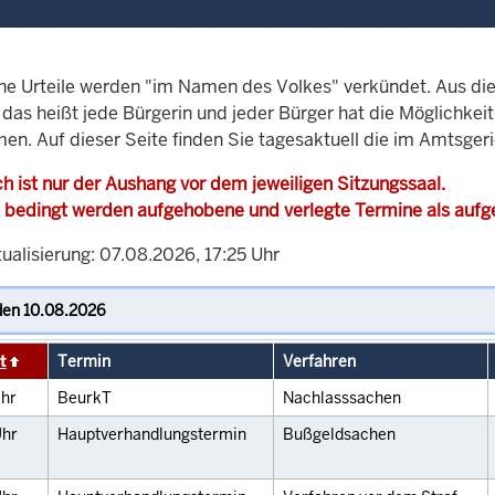
che Urteile werden "im Namen des Volkes" verkündet. Aus di
, das heißt jede Bürgerin und jeder Bürger hat die Möglichke
men. Auf dieser Seite finden Sie tagesaktuell die im Amtsger
h ist nur der Aushang vor dem jeweiligen Sitzungssaal.
 bedingt werden aufgehobene und verlegte Termine als auf
ualisierung: 07.08.2026, 17:25 Uhr
t
Termin
Verfahren
hr
BeurkT
Nachlasssachen
hr
Hauptverhandlungstermin
Bußgeldsachen