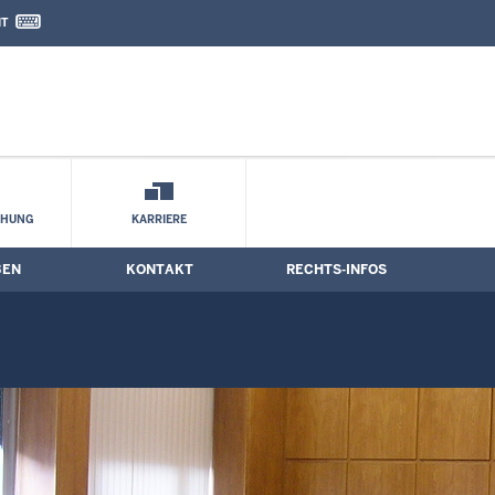
IT
nd Kontaktformular
CHUNG
KARRIERE
BEN
KONTAKT
RECHTS-INFOS