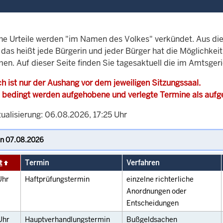
che Urteile werden "im Namen des Volkes" verkündet. Aus di
, das heißt jede Bürgerin und jeder Bürger hat die Möglichke
men. Auf dieser Seite finden Sie tagesaktuell die im Amtsger
h ist nur der Aushang vor dem jeweiligen Sitzungssaal.
 bedingt werden aufgehobene und verlegte Termine als auf
ualisierung: 06.08.2026, 17:25 Uhr
t
Termin
Verfahren
Uhr
Haftprüfungstermin
einzelne richterliche
Anordnungen oder
Entscheidungen
Uhr
Hauptverhandlungstermin
Bußgeldsachen