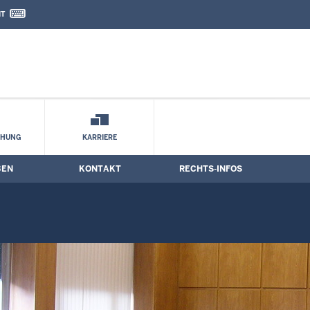
IT
nd Kontaktformular
CHUNG
KARRIERE
BEN
KONTAKT
RECHTS-INFOS