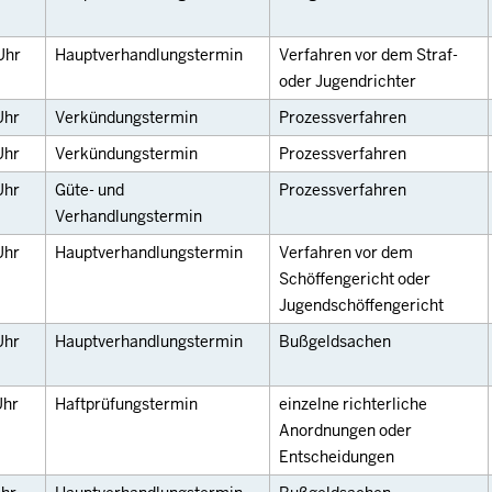
Uhr
Hauptverhandlungstermin
Verfahren vor dem Straf-
oder Jugendrichter
Uhr
Verkündungstermin
Prozessverfahren
Uhr
Verkündungstermin
Prozessverfahren
Uhr
Güte- und
Prozessverfahren
Verhandlungstermin
Uhr
Hauptverhandlungstermin
Verfahren vor dem
Schöffengericht oder
Jugendschöffengericht
Uhr
Hauptverhandlungstermin
Bußgeldsachen
Uhr
Haftprüfungstermin
einzelne richterliche
Anordnungen oder
Entscheidungen