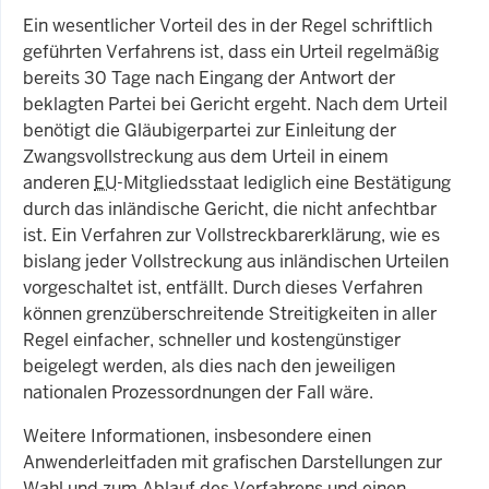
Ein wesentlicher Vorteil des in der Regel schriftlich
geführten Verfahrens ist, dass ein Urteil regelmäßig
bereits 30 Tage nach Eingang der Antwort der
beklagten Partei bei Gericht ergeht. Nach dem Urteil
benötigt die Gläubigerpartei zur Einleitung der
Zwangsvollstreckung aus dem Urteil in einem
anderen
EU
-Mitgliedsstaat lediglich eine Bestätigung
durch das inländische Gericht, die nicht anfechtbar
ist. Ein Verfahren zur Vollstreckbarerklärung, wie es
bislang jeder Vollstreckung aus inländischen Urteilen
vorgeschaltet ist, entfällt. Durch dieses Verfahren
können grenzüberschreitende Streitigkeiten in aller
Regel einfacher, schneller und kostengünstiger
beigelegt werden, als dies nach den jeweiligen
nationalen Prozessordnungen der Fall wäre.
Weitere Informationen, insbesondere einen
Anwenderleitfaden mit grafischen Darstellungen zur
Wahl und zum Ablauf des Verfahrens und einen