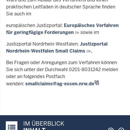
praktischen Leitfaden in deutscher Sprache finden
Sie auch im
europäischen Justizportal:
Europäisches Verfahren
für geringfügige Forderungen
sowie im
Justizportal Nordrhein-Westfalen:
Justizportal
Nordrhein-Westfalen Small Claims
.
Bei Fragen oder Anregungen zum Verfahren können
Sie sich unter der Durchwahl 0201-8031242 melden
oder an folgendes Postfach
wenden:
smallclaims@ag-essen.nrw.de
IM ÜBERBLICK
Justiz-Portal im Überblick: