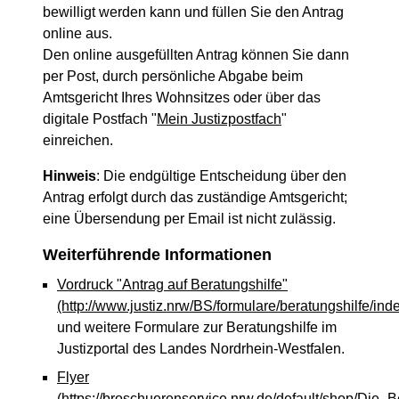
bewilligt werden kann und füllen Sie den Antrag
online aus.
Den online ausgefüllten Antrag können Sie dann
per Post, durch persönliche Abgabe beim
Amtsgericht Ihres Wohnsitzes oder über das
digitale Postfach "
Mein Justizpostfach
"
einreichen.
Hinweis
: Die endgültige Entscheidung über den
Antrag erfolgt durch das zuständige Amtsgericht;
eine Übersendung per Email ist nicht zulässig.
Weiterführende Informationen
Vordruck "Antrag auf Beratungshilfe"
(http://www.justiz.nrw/BS/formulare/beratungshilfe/ind
und weitere Formulare zur Beratungshilfe im
Justizportal des Landes Nordrhein-Westfalen.
Flyer
(https://broschuerenservice.nrw.de/default/shop/Die_Be