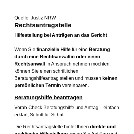
Quelle: Justiz NRW
Rechtsantragstelle
Hilfestellung bei Anträgen an das Gericht
Wenn Sie
finanzielle Hilfe
für eine
Beratung
durch eine Rechtsanwältin oder einen
Rechtsanwalt
in Anspruch nehmen möchten,
können Sie einen schriftlichen
Beratungshilfeantrag stellen und müssen
keinen
persönlichen Termin
vereinbaren.
Beratungshilfe beantragen
Vorab-Check Beratungshilfe und Antrag – einfach
erklärt, Schritt für Schritt
Die Rechtsantragstelle bietet Ihnen
direkte und
praktische Hilfestellung
, wenn Sie Anträge und