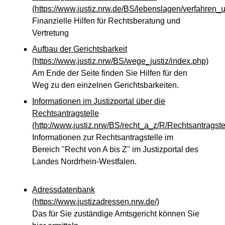
(https://www.justiz.nrw.de/BS/lebenslagen/verfahren_
Finanzielle Hilfen für Rechtsberatung und
Vertretung
Aufbau der Gerichtsbarkeit
(https://www.justiz.nrw/BS/wege_justiz/index.php)
Am Ende der Seite finden Sie Hilfen für den
Weg zu den einzelnen Gerichtsbarkeiten.
Informationen im Justizportal über die
Rechtsantragstelle
(http://www.justiz.nrw/BS/recht_a_z/R/Rechtsantragste
Informationen zur Rechtsantragstelle im
Bereich "Recht von A bis Z" im Justizportal des
Landes Nordrhein-Westfalen.
Adressdatenbank
(https://www.justizadressen.nrw.de/)
Das für Sie zuständige Amtsgericht können Sie