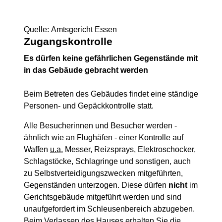
Quelle: Amtsgericht Essen
Zugangskontrolle
Es dürfen keine gefährlichen Gegenstände mit
in das Gebäude gebracht werden
Beim Betreten des Gebäudes findet eine ständige
Personen- und Gepäckkontrolle statt.
Alle Besucherinnen und Besucher werden -
ähnlich wie an Flughäfen - einer Kontrolle auf
Waffen
u.a.
Messer, Reizsprays, Elektroschocker,
Schlagstöcke, Schlagringe und sonstigen, auch
zu Selbstverteidigungszwecken mitgeführten,
Gegenständen unterzogen. Diese dürfen
nicht
im
Gerichtsgebäude mitgeführt werden und sind
unaufgefordert im Schleusenbereich abzugeben.
Beim Verlassen des Hauses erhalten Sie die